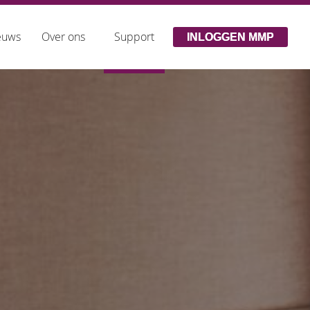
euws
Over ons
Support
INLOGGEN MMP