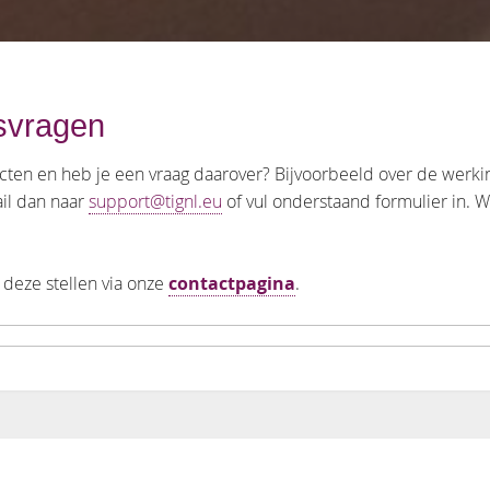
rsvragen
cten en heb je een vraag daarover? Bijvoorbeeld over de werking
ail dan naar
support@tignl.eu
of vul onderstaand formulier in. W
 deze stellen via onze
contactpagina
.