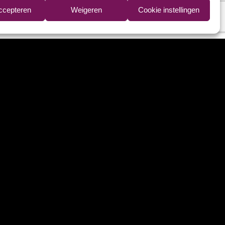
accepteren
Weigeren
Cookie instellingen
er
Contact