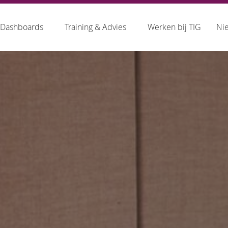
Dashboards
Training & Advies
Werken bij TIG
Ni