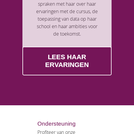
spraken met haar over haar
ervaringen met de cursus, de
toepassing van data op haar
school en haar ambities voor
de toekomst.
LEES HAAR
ERVARINGEN
Ondersteuning
Profiteer van onze