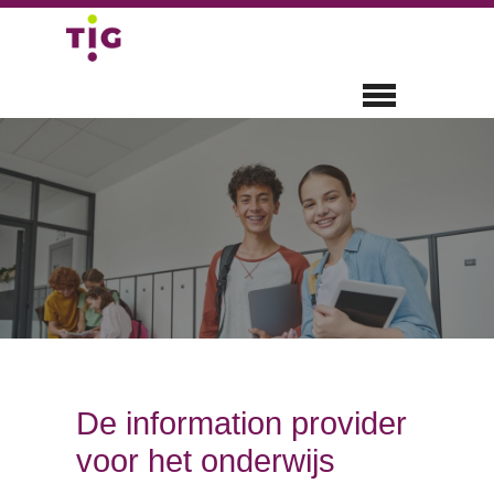
Skip
navigation
MENU
De information provider
voor het onderwijs