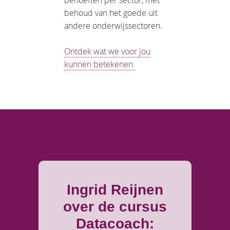
behoud van het goede uit
andere onderwijssectoren.
Ontdek wat we voor jou
kunnen betekenen
Ingrid Reijnen
over de cursus
Datacoach: