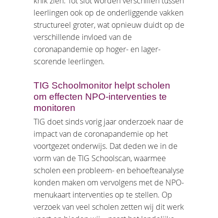
knik zien. Tot slot worden verschillen tussen
leerlingen ook op de onderliggende vakken
structureel groter, wat opnieuw duidt op de
verschillende invloed van de
coronapandemie op hoger- en lager-
scorende leerlingen.
TIG Schoolmonitor helpt scholen
om effecten NPO-interventies te
monitoren
TIG doet sinds vorig jaar onderzoek naar de
impact van de coronapandemie op het
voortgezet onderwijs. Dat deden we in de
vorm van de TIG Schoolscan, waarmee
scholen een probleem- en behoefteanalyse
konden maken om vervolgens met de NPO-
menukaart interventies op te stellen. Op
verzoek van veel scholen zetten wij dit werk