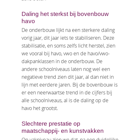
Daling het sterkst bij bovenbouw
havo
De onderbouw lijkt na een sterkere daling
vorig jaar, dit jaar iets te stabiliseren. Deze
stabilisatie, en soms zelfs licht herstel, zien
we vooral bij havo, vwo en de havo/vwo-
dakpanklassen in de onderbouw. De
andere schoolniveaus laten nog wel een
negatieve trend zien dit jaar, al dan niet in
lijn met eerdere jaren. Bij de bovenbouw is
er een neerwaartse trend in de cijfers bij
alle schoolniveaus, al is de daling op de
havo het grootst.
Slechtere prestatie op
maatschappij- en kunstvakken
Op vakniveau zien we dat, na een duidelijke