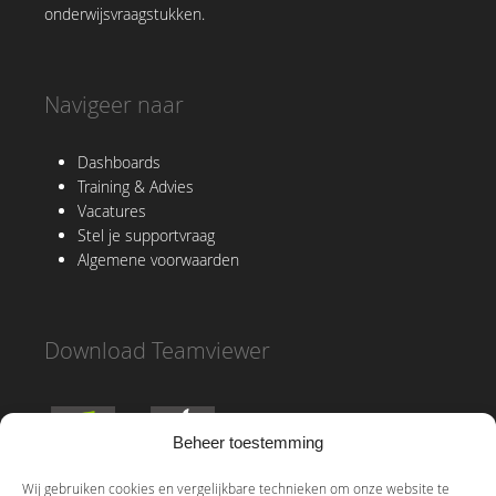
onderwijsvraagstukken.
Navigeer naar
Dashboards
Training & Advies
Vacatures
Stel je supportvraag
Algemene voorwaarden
Download Teamviewer
Beheer toestemming
Wij gebruiken cookies en vergelijkbare technieken om onze website te