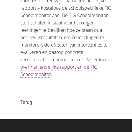
voort en bieden wij – naast het landelijke
rapport – kosteloos de schoolspecifieke TIG
Schoolmonitor aan. De TIG Schoolmonitor
stelt scholen in staat voor hun eigen
leerlingen te bekijken hoe ze staan qua
onderwijsresultaten, om zo leerlingen te
monitoren, de effecten van interventies te
evalueren en daarop concrete
verbeteracties te introduceren.
Meer lezen
over het landelijke rapport en de TIG
Schoolmonitor
.
Terug